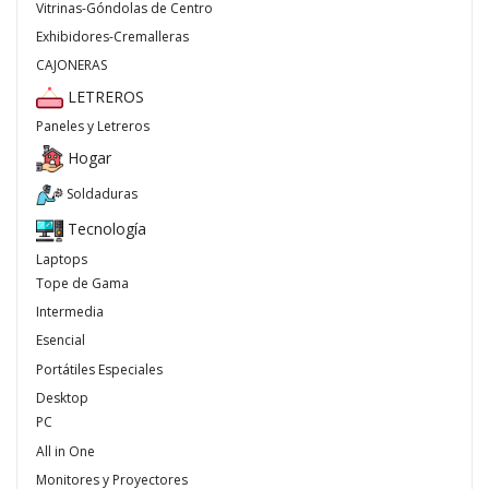
Vitrinas-Góndolas de Centro
Exhibidores-Cremalleras
CAJONERAS
LETREROS
Paneles y Letreros
Hogar
Soldaduras
Tecnología
Laptops
Tope de Gama
Intermedia
Esencial
Portátiles Especiales
Desktop
PC
All in One
Monitores y Proyectores