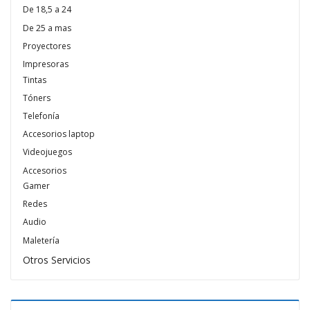
De 18,5 a 24
De 25 a mas
Proyectores
Impresoras
Tintas
Tóners
Telefonía
Accesorios laptop
Videojuegos
Accesorios
Gamer
Redes
Audio
Maletería
Otros Servicios