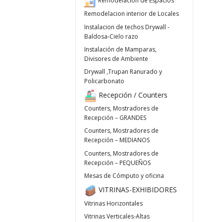
Remodelación de Espacios
Remodelacion interior de Locales
Instalacion de techos Drywall -
Baldosa-Cielo razo
Instalación de Mamparas,
Divisores de Ambiente
Drywall ,Trupan Ranurado y
Policarbonato
Recepción / Counters
Counters, Mostradores de
Recepción – GRANDES
Counters, Mostradores de
Recepción – MEDIANOS
Counters, Mostradores de
Recepción – PEQUEÑOS
Mesas de Cómputo y oficina
VITRINAS-EXHIBIDORES
Vitrinas Horizontales
Vitrinas Verticales-Altas