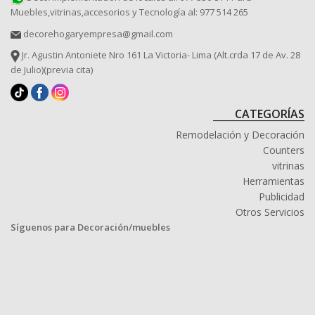
Muebles,vitrinas,accesorios y Tecnología al: 977 514 265
decorehogaryempresa@gmail.com
Jr. Agustin Antoniete Nro 161 La Victoria- Lima (Alt.crda 17 de Av. 28
de Julio)(previa cita)
CATEGORÍAS
Remodelación y Decoración
Counters
vitrinas
Herramientas
Publicidad
Otros Servicios
Síguenos para Decoración/muebles