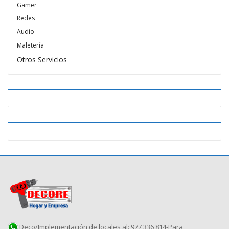
Gamer
Redes
Audio
Maletería
Otros Servicios
Deco/Implementación de locales al: 977 336 814-Para