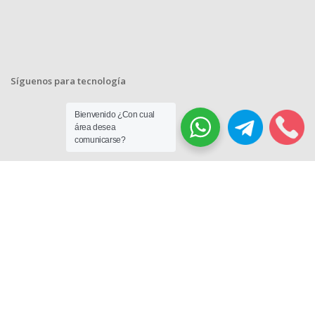
Síguenos para tecnología
Bienvenido ¿Con cual
área desea
comunicarse?
© 2018-2023 Decore Hogar y Empresa. Todos los Derechos
Reservados.