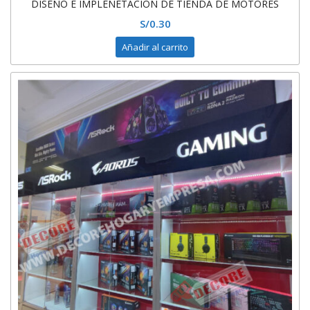
DISEÑO E IMPLENETACION DE TIENDA DE MOTORES
S/
0.30
Añadir al carrito