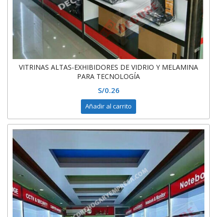
VITRINAS ALTAS-EXHIBIDORES DE VIDRIO Y MELAMINA
PARA TECNOLOGÍA
S/
0.26
Añadir al carrito