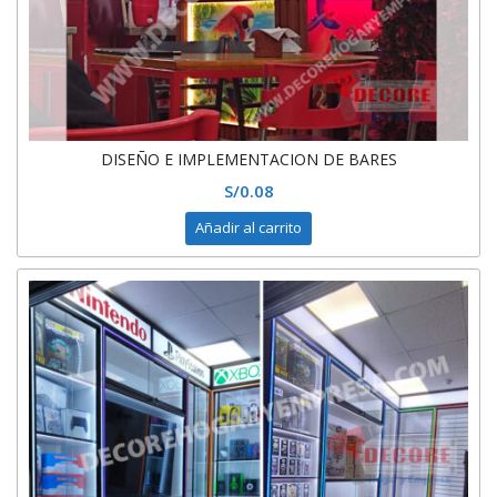
DISEÑO E IMPLEMENTACION DE BARES
S/
0.08
Añadir al carrito