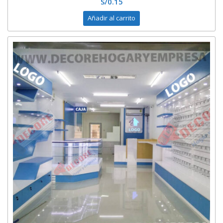
S/
0.15
Añadir al carrito