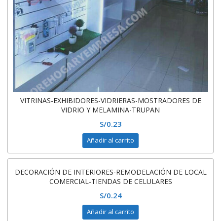
VITRINAS-EXHIBIDORES-VIDRIERAS-MOSTRADORES DE
VIDRIO Y MELAMINA-TRUPAN
S/
0.23
Añadir al carrito
DECORACIÓN DE INTERIORES-REMODELACIÓN DE LOCAL
COMERCIAL-TIENDAS DE CELULARES
S/
0.24
Añadir al carrito