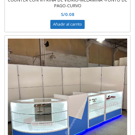
PAGO-CURVO
S/
0.08
Añadir al carrito