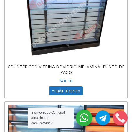
COUNTER CON VITRINA DE VIDRIO-MELAMINA -PUNTO DE
PAGO
S/
0.10
Añadir al carrito
Bienvenido ¿Con cual
área desea
comunicarse?