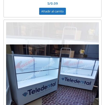
S/
0.09
Añadir al carrito