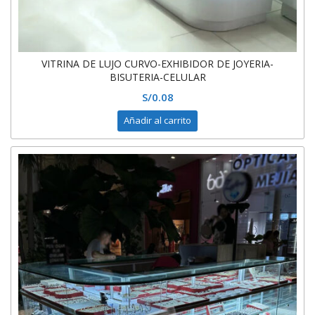
VITRINA DE LUJO CURVO-EXHIBIDOR DE JOYERIA-
BISUTERIA-CELULAR
S/
0.08
Añadir al carrito