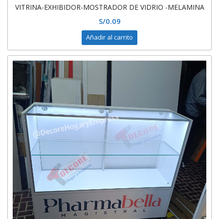
VITRINA-EXHIBIDOR-MOSTRADOR DE VIDRIO -MELAMINA
S/
0.09
Añadir al carrito