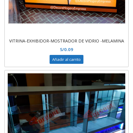
VITRINA-EXHIBIDOR-MOSTRADOR DE VIDRIO -MELAMINA
S/
0.09
Añadir al carrito