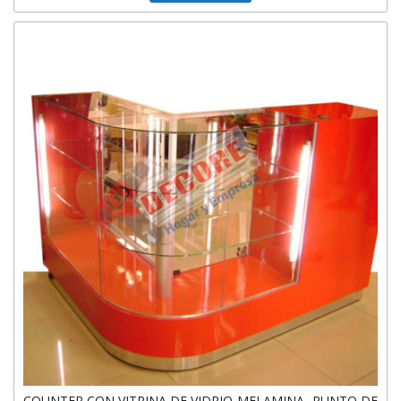
COUNTER CON VITRINA DE VIDRIO-MELAMINA -PUNTO DE