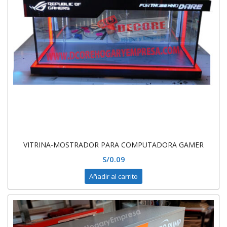
VITRINA-MOSTRADOR PARA COMPUTADORA GAMER
S/
0.09
Añadir al carrito