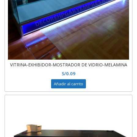
VITRINA-EXHIBIDOR-MOSTRADOR DE VIDRIO-MELAMINA
S/
0.09
Añadir al carrito