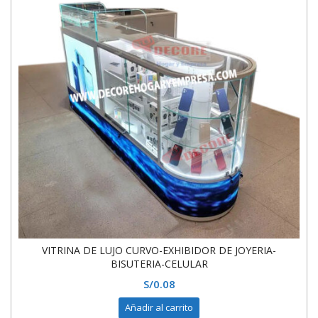
VITRINA DE LUJO CURVO-EXHIBIDOR DE JOYERIA-
BISUTERIA-CELULAR
S/
0.08
Añadir al carrito