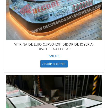
VITRINA DE LUJO CURVO-EXHIBIDOR DE JOYERIA-
BISUTERIA-CELULAR
S/
0.08
Añadir al carrito