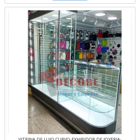
VITRINA DE LUJO CURVO-EXHIBIDOR DE JOYERIA-