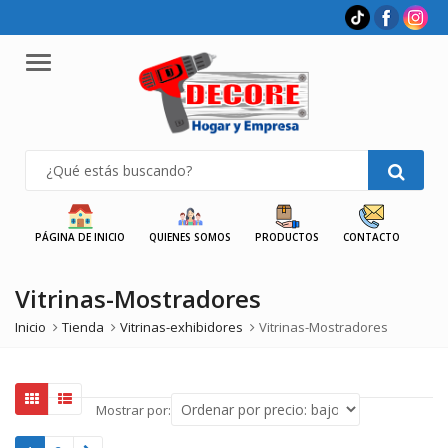
Menu
PÁGINA DE INICIO
QUIENES SOMOS
PRODUCTOS
CONTACTO
Vitrinas-Mostradores
Inicio
Tienda
Vitrinas-exhibidores
Vitrinas-Mostradores
Mostrar por: