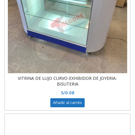
VITRINA DE LUJO CURVO-EXHIBIDOR DE JOYERIA-
BISUTERIA
S/
0.08
Añadir al carrito