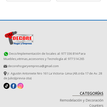
Deco/Implementación de locales al: 977 336 814-Para
Muebles,vitrinas,accesorios y Tecnología al: 977 514 265
decorehogaryempresa@gmail.com
Jr. Agustin Antoniete Nro 161 La Victoria- Lima (Alt.crda 17 de Av. 28
de Julio)(previa cita)
CATEGORÍAS
Remodelación y Decoración
Counters