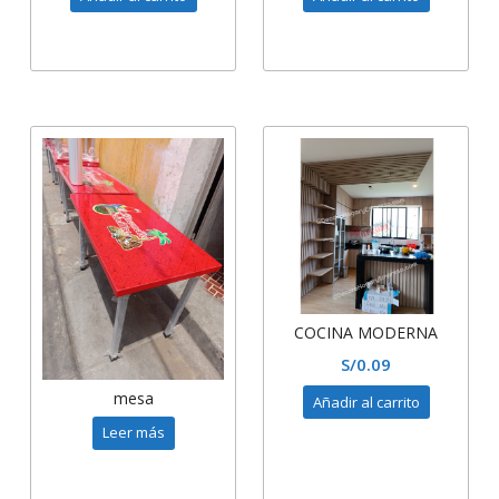
COCINA MODERNA
S/
0.09
mesa
Añadir al carrito
Leer más