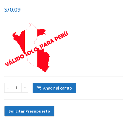
S/
0.09
S/
S/
Añadir al carrito
CLOSET DE MELAMINA A MEDIDA quantity