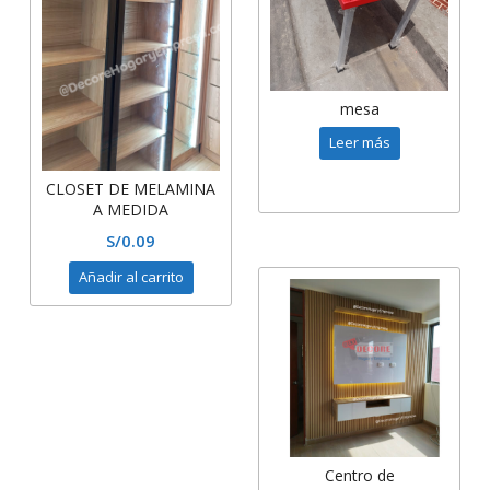
mesa
Leer más
CLOSET DE MELAMINA
A MEDIDA
S/
0.09
Añadir al carrito
Centro de