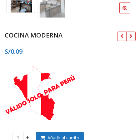
COCINA MODERNA
S/
0.09
S/
Añadir al carrito