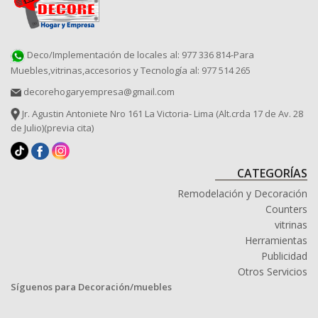
Deco/Implementación de locales al: 977 336 814-Para
Muebles,vitrinas,accesorios y Tecnología al: 977 514 265
decorehogaryempresa@gmail.com
Jr. Agustin Antoniete Nro 161 La Victoria- Lima (Alt.crda 17 de Av. 28
de Julio)(previa cita)
CATEGORÍAS
Remodelación y Decoración
Counters
vitrinas
Herramientas
Publicidad
Otros Servicios
Síguenos para Decoración/muebles