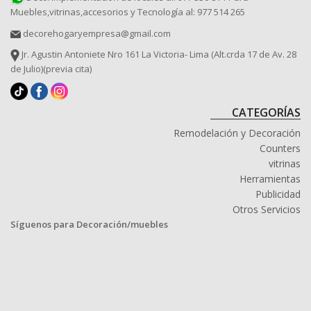
Muebles,vitrinas,accesorios y Tecnología al: 977 514 265
decorehogaryempresa@gmail.com
Jr. Agustin Antoniete Nro 161 La Victoria- Lima (Alt.crda 17 de Av. 28
de Julio)(previa cita)
CATEGORÍAS
Remodelación y Decoración
Counters
vitrinas
Herramientas
Publicidad
Otros Servicios
Síguenos para Decoración/muebles