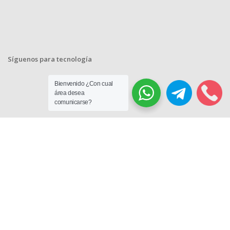
Síguenos para tecnología
Bienvenido ¿Con cual
área desea
comunicarse?
© 2018-2023 Decore Hogar y Empresa. Todos los Derechos
Reservados.