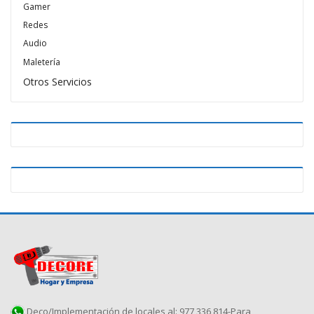
Gamer
Redes
Audio
Maletería
Otros Servicios
Deco/Implementación de locales al: 977 336 814-Para