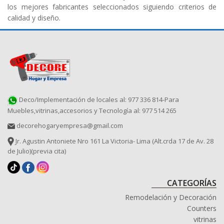
los mejores fabricantes seleccionados siguiendo criterios de
calidad y diseño.
Deco/Implementación de locales al: 977 336 814-Para
Muebles,vitrinas,accesorios y Tecnología al: 977 514 265
decorehogaryempresa@gmail.com
Jr. Agustin Antoniete Nro 161 La Victoria- Lima (Alt.crda 17 de Av. 28
de Julio)(previa cita)
CATEGORÍAS
Remodelación y Decoración
Counters
vitrinas