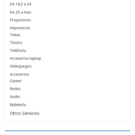
De 18,5 a 24
De 25 a mas
Proyectores
Impresoras
Tintas
Tóners
Telefonía
Accesorios laptop
Videojuegos
Accesorios
Gamer
Redes
Audio
Maletería
Otros Servicios