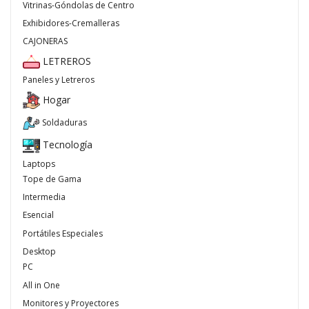
Vitrinas-Góndolas de Centro
Exhibidores-Cremalleras
CAJONERAS
LETREROS
Paneles y Letreros
Hogar
Soldaduras
Tecnología
Laptops
Tope de Gama
Intermedia
Esencial
Portátiles Especiales
Desktop
PC
All in One
Monitores y Proyectores