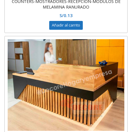
COUNTERS-MOSTRADORES-RECEPCIÓN-MÓDULOS DE
MELAMINA RANURADO
S/
0.13
Añadir al carrito