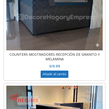
COUNTERS-MOSTRADORES-RECEPCIÓN DE GRANITO Y
MELAMINA
S/
0.09
Añadir al carrito