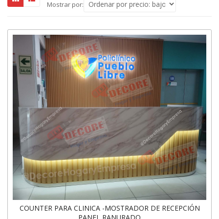
Mostrar por:
COUNTER PARA CLINICA -MOSTRADOR DE RECEPCIÓN
PANEL RANURADO