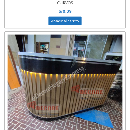
CURVOS
S/
0.09
Añadir al carrito