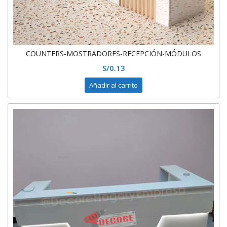
COUNTERS-MOSTRADORES-RECEPCIÓN-MÓDULOS
S/
0.13
Añadir al carrito