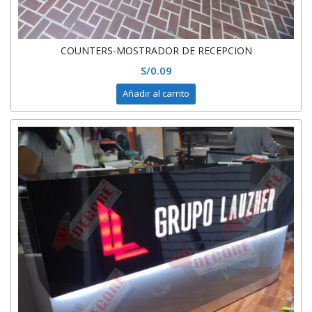
COUNTERS-MOSTRADOR DE RECEPCION
S/
0.09
Añadir al carrito