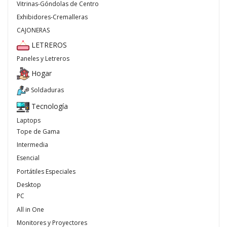
Vitrinas-Góndolas de Centro
Exhibidores-Cremalleras
CAJONERAS
LETREROS
Paneles y Letreros
Hogar
Soldaduras
Tecnología
Laptops
Tope de Gama
Intermedia
Esencial
Portátiles Especiales
Desktop
PC
All in One
Monitores y Proyectores