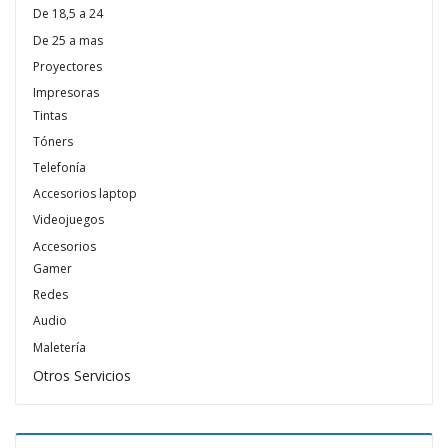
De 18,5 a 24
De 25 a mas
Proyectores
Impresoras
Tintas
Tóners
Telefonía
Accesorios laptop
Videojuegos
Accesorios
Gamer
Redes
Audio
Maletería
Otros Servicios