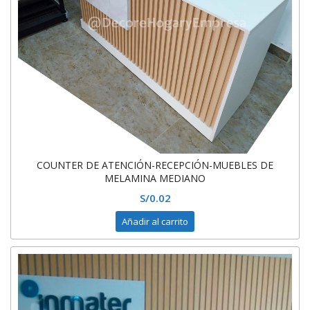
COUNTER DE ATENCIÓN-RECEPCIÓN-MUEBLES DE
MELAMINA MEDIANO
S/
0.02
Añadir al carrito