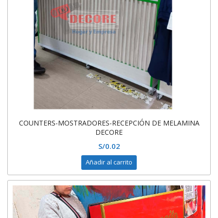
COUNTERS-MOSTRADORES-RECEPCIÓN DE MELAMINA
DECORE
S/
0.02
Añadir al carrito