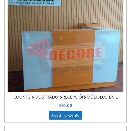
COUNTER-MOSTRADOR-RECEPCIÓN-MÓDULOS EN L
S/
0.02
Añadir al carrito