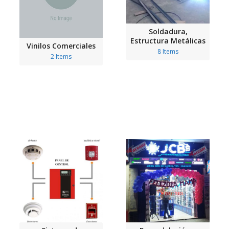
Soldadura,
Estructura Metálicas
Vinilos Comerciales
8 Items
2 Items