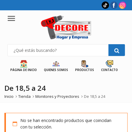
Menu
PÁGINA DE INICIO
QUIENES SOMOS
PRODUCTOS
CONTACTO
De 18,5 a 24
Inicio
Tienda
Monitores y Proyectores
De 18,5 a 24
No se han encontrado productos que coincidan
con tu selección.