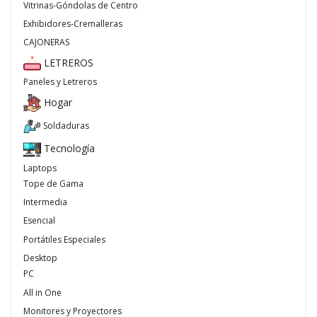
Vitrinas-Góndolas de Centro
Exhibidores-Cremalleras
CAJONERAS
LETREROS
Paneles y Letreros
Hogar
Soldaduras
Tecnología
Laptops
Tope de Gama
Intermedia
Esencial
Portátiles Especiales
Desktop
PC
All in One
Monitores y Proyectores