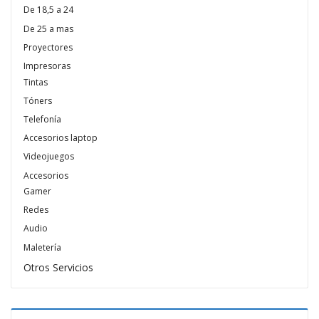
De 18,5 a 24
De 25 a mas
Proyectores
Impresoras
Tintas
Tóners
Telefonía
Accesorios laptop
Videojuegos
Accesorios
Gamer
Redes
Audio
Maletería
Otros Servicios