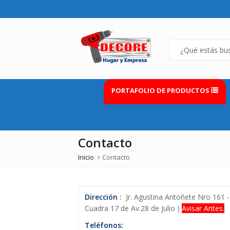
PORTAFOLIO DE PRODUCTOS
Contacto
Inicio
Contacto
Dirección
:
Jr. Agustina Antoñete Nro 161 -L
Cuadra 17 de Av.28 de Julio )
Avisar Antes.
Teléfonos: