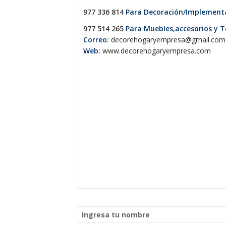
977 336 814
Para Decoración/Implementa
977 514 265
Para Muebles,accesorios y T
Correo:
decorehogaryempresa@gmail.com
Web:
www.decorehogaryempresa.com