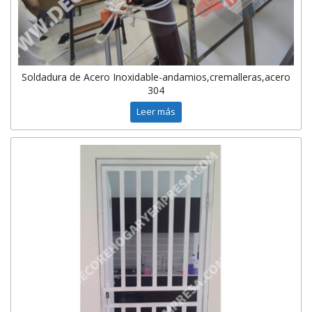
Soldadura de Acero Inoxidable-andamios,cremalleras,acero
304
Leer más