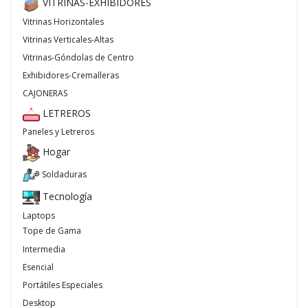
VITRINAS-EXHIBIDORES
Vitrinas Horizontales
Vitrinas Verticales-Altas
Vitrinas-Góndolas de Centro
Exhibidores-Cremalleras
CAJONERAS
LETREROS
Paneles y Letreros
Hogar
Soldaduras
Tecnología
Laptops
Tope de Gama
Intermedia
Esencial
Portátiles Especiales
Desktop