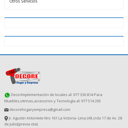
Otros Servicios
Deco/Implementación de locales al: 977 336 814-Para
Muebles,vitrinas,accesorios y Tecnología al: 977 514 265
decorehogaryempresa@gmail.com
Jr. Agustin Antoniete Nro 161 La Victoria- Lima (Alt.crda 17 de Av. 28
de Julio)(previa cita)