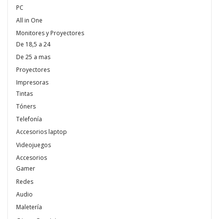
PC
All in One
Monitores y Proyectores
De 18,5 a 24
De 25 a mas
Proyectores
Impresoras
Tintas
Tóners
Telefonía
Accesorios laptop
Videojuegos
Accesorios
Gamer
Redes
Audio
Maletería