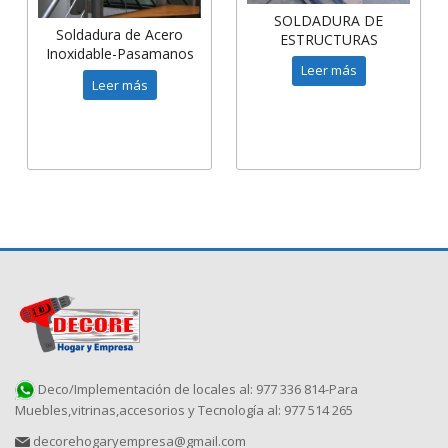
SOLDADURA DE
Soldadura de Acero
ESTRUCTURAS
Inoxidable-Pasamanos
METÁLICAS
Leer más
Leer más
Deco/Implementación de locales al: 977 336 814-Para
Muebles,vitrinas,accesorios y Tecnología al: 977 514 265
decorehogaryempresa@gmail.com