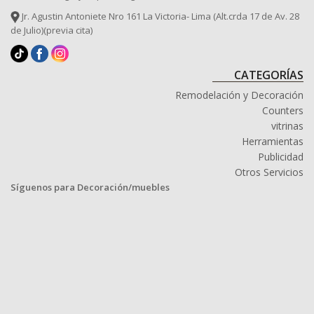
Jr. Agustin Antoniete Nro 161 La Victoria- Lima (Alt.crda 17 de Av. 28
de Julio)(previa cita)
CATEGORÍAS
Remodelación y Decoración
Counters
vitrinas
Herramientas
Publicidad
Otros Servicios
Síguenos para Decoración/muebles