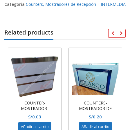
Categoría
Counters, Mostradores de Recepción – INTERMEDIA
Related products
COUNTER-
COUNTERS-
MOSTRADOR-
MOSTRADOR DE
RECEPCIÓN-
RECEPCION
S/
0.03
S/
0.20
MELAMINA,BLANCA
Añadir al carrito
Añadir al carrito