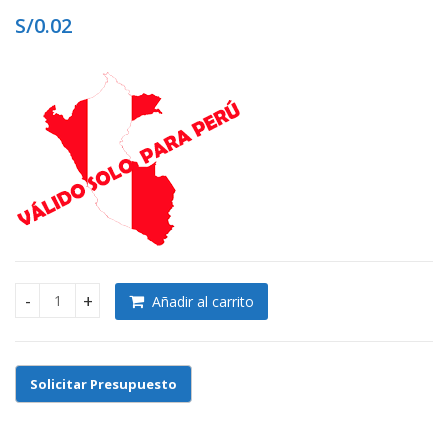
S/
0.02
S/
S/
Añadir al carrito
COUNTER-MOSTRADOR-RECEPCIÓN-MÓDULOS EN L quantity