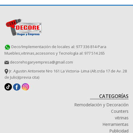
Deco/Implementación de locales al: 977 336 814-Para
Muebles,vitrinas,accesorios y Tecnología al: 977 514 265
decorehogaryempresa@gmail.com
Jr. Agustin Antoniete Nro 161 La Victoria- Lima (Alt.crda 17 de Av. 28
de Julio)(previa cita)
CATEGORÍAS
Remodelación y Decoración
Counters
vitrinas
Herramientas
Publicidad