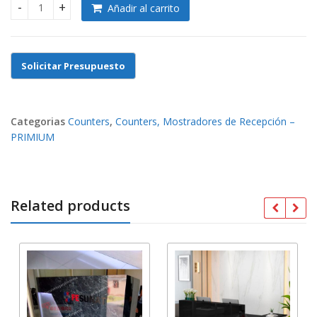
Añadir al carrito
COUNTERS-MOSTRADORES-RECEPCIÓN-MÓDULOS DE MELAMIN
Categorias
Counters
,
Counters, Mostradores de Recepción –
PRIMIUM
Related products