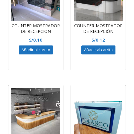
COUNTER MOSTRADOR
COUNTER-MOSTRADOR
DE RECEPCION
DE RECEPCIÓN
S/
0.10
S/
0.12
Añadir al carrito
Añadir al carrito