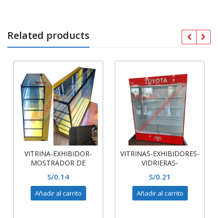
Related products
VITRINA-EXHIBIDOR-
VITRINAS-EXHIBIDORES-
MOSTRADOR DE
VIDRIERAS-
VIDRIO-MELAMINA
MOSTRADORES DE
S/
0.14
S/
0.21
AMARILLO
VIDRIO Y MELAMINA
Añadir al carrito
Añadir al carrito