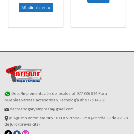
RETROILUMINADO
Añadir al carrito
Deco/Implementación de locales al: 977 336 814-Para
Muebles,vitrinas,accesorios y Tecnología al: 977 514 265
decorehogaryempresa@gmail.com
Jr. Agustin Antoniete Nro 161 La Victoria- Lima (Alt.crda 17 de Av. 28
de Julio)(previa cita)