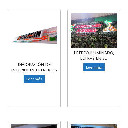
LETREO ILUMINADO,
LETRAS EN 3D
ACRILICO ILUMINADO
DECORACIÓN DE
Leer más
INTERIORES-LETREROS-
LETRAS 3D
Leer más