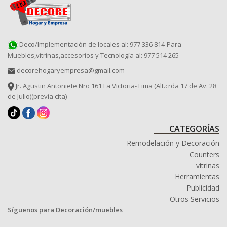
Deco/Implementación de locales al: 977 336 814-Para
Muebles,vitrinas,accesorios y Tecnología al: 977 514 265
decorehogaryempresa@gmail.com
Jr. Agustin Antoniete Nro 161 La Victoria- Lima (Alt.crda 17 de Av. 28
de Julio)(previa cita)
CATEGORÍAS
Remodelación y Decoración
Counters
vitrinas
Herramientas
Publicidad
Otros Servicios
Síguenos para Decoración/muebles