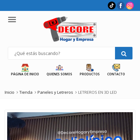
Menu
PÁGINA DE INICIO
QUIENES SOMOS
PRODUCTOS
CONTACTO
Inicio
Tienda
Paneles y Letreros
LETREROS EN 3D LED