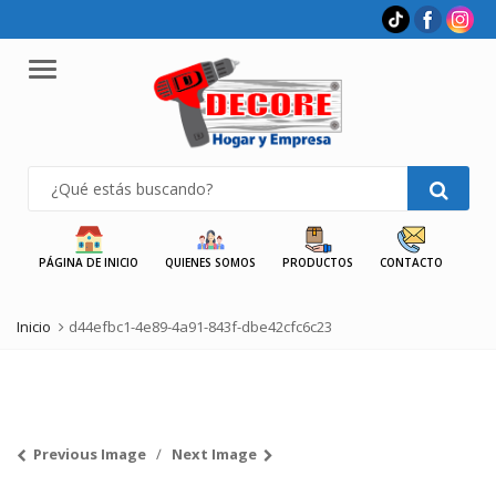
Menu
PÁGINA DE INICIO
QUIENES SOMOS
PRODUCTOS
CONTACTO
Inicio
d44efbc1-4e89-4a91-843f-dbe42cfc6c23
Previous Image
Next Image