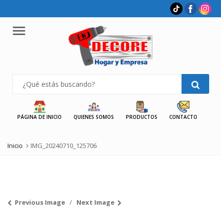
Menu
PÁGINA DE INICIO
QUIENES SOMOS
PRODUCTOS
CONTACTO
Inicio
IMG_20240710_125706
Previous Image
Next Image