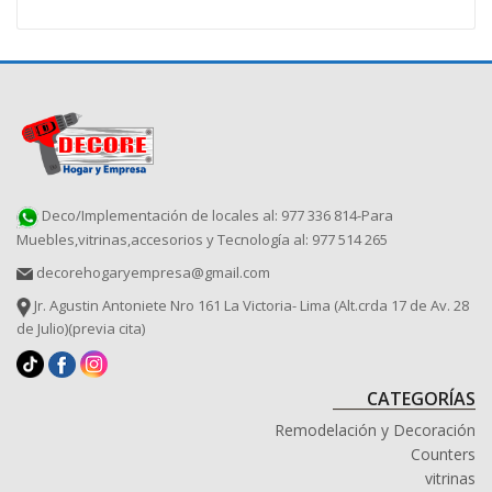
Deco/Implementación de locales al: 977 336 814-Para
Muebles,vitrinas,accesorios y Tecnología al: 977 514 265
decorehogaryempresa@gmail.com
Jr. Agustin Antoniete Nro 161 La Victoria- Lima (Alt.crda 17 de Av. 28
de Julio)(previa cita)
CATEGORÍAS
Remodelación y Decoración
Counters
vitrinas