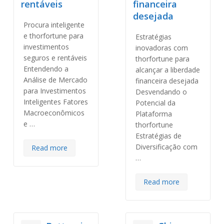
rentáveis
financeira
desejada
Procura inteligente
e thorfortune para
Estratégias
investimentos
inovadoras com
seguros e rentáveis
thorfortune para
Entendendo a
alcançar a liberdade
Análise de Mercado
financeira desejada
para Investimentos
Desvendando o
Inteligentes Fatores
Potencial da
Macroeconômicos
Plataforma
e …
thorfortune
Estratégias de
Diversificação com
Read more
…
Read more