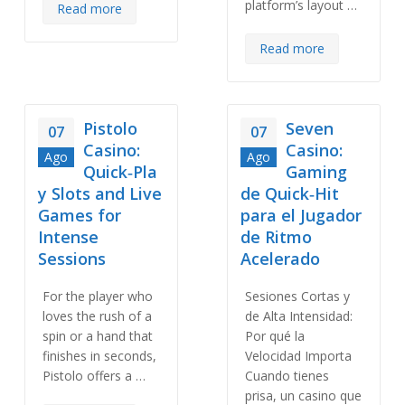
platform’s layout …
Read more
Read more
Pistolo
Seven
07
07
Casino:
Casino:
Ago
Ago
Quick‑Pla
Gaming
y Slots and Live
de Quick‑Hit
Games for
para el Jugador
Intense
de Ritmo
Sessions
Acelerado
For the player who
Sesiones Cortas y
loves the rush of a
de Alta Intensidad:
spin or a hand that
Por qué la
finishes in seconds,
Velocidad Importa
Pistolo offers a …
Cuando tienes
prisa, un casino que