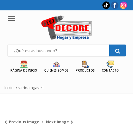
Menu
PÁGINA DE INICIO
QUIENES SOMOS
PRODUCTOS
CONTACTO
Inicio
vitrina agave1
Previous Image
Next Image