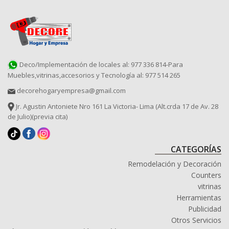
Deco/Implementación de locales al: 977 336 814-Para
Muebles,vitrinas,accesorios y Tecnología al: 977 514 265
decorehogaryempresa@gmail.com
Jr. Agustin Antoniete Nro 161 La Victoria- Lima (Alt.crda 17 de Av. 28
de Julio)(previa cita)
CATEGORÍAS
Remodelación y Decoración
Counters
vitrinas
Herramientas
Publicidad
Otros Servicios