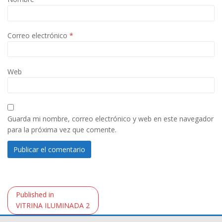
Correo electrónico
*
Web
Guarda mi nombre, correo electrónico y web en este navegador
para la próxima vez que comente.
Navegación
Published in
de
VITRINA ILUMINADA 2
entradas