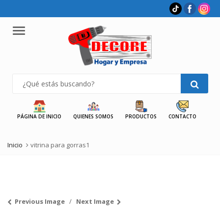
Menu
PÁGINA DE INICIO
QUIENES SOMOS
PRODUCTOS
CONTACTO
Inicio
vitrina para gorras1
Previous Image
Next Image