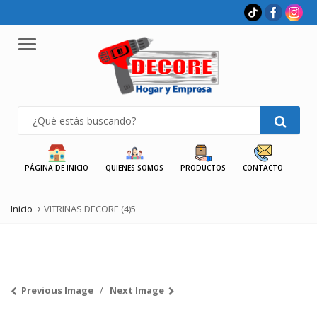
Menu
PÁGINA DE INICIO
QUIENES SOMOS
PRODUCTOS
CONTACTO
Inicio
VITRINAS DECORE (4)5
Previous Image
Next Image