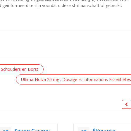
d geïnformeerd te zijn voordat u deze stof aanschaft of gebruikt.
e Schouders en Borst
Ultima-Nolva 20 mg : Dosage et Informations Essentielles
Seven Casino:
Élégante