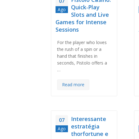
07
Quick‑Play
Ago
Slots and Live
Games for Intense
Sessions
For the player who loves
the rush of a spin or a
hand that finishes in
seconds, Pistolo offers a
…
Read more
Interessante
07
estratégia
Ago
thorfortune e