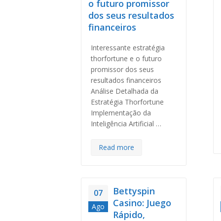
o futuro promissor
dos seus resultados
financeiros
Interessante estratégia
thorfortune e o futuro
promissor dos seus
resultados financeiros
Análise Detalhada da
Estratégia Thorfortune
Implementação da
Inteligência Artificial …
Read more
Bettyspin
07
Casino: Juego
Ago
Rápido,