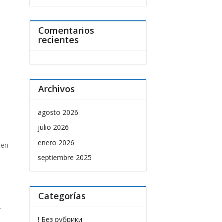
Comentarios
recientes
Archivos
agosto 2026
julio 2026
enero 2026
een
septiembre 2025
Categorías
r
! Без рубрики