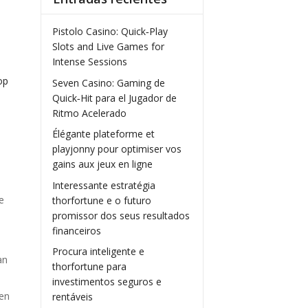
Pistolo Casino: Quick‑Play
Slots and Live Games for
Intense Sessions
op
Seven Casino: Gaming de
Quick‑Hit para el Jugador de
Ritmo Acelerado
Élégante plateforme et
playjonny pour optimiser vos
gains aux jeux en ligne
Interessante estratégia
e
thorfortune e o futuro
promissor dos seus resultados
financeiros
Procura inteligente e
an
thorfortune para
investimentos seguros e
wen
rentáveis