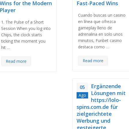
Wins for the Modern
Fast‑Paced Wins
Player
Cuando buscas un casino
en línea que ofrezca
1. The Pulse of a Short
gameplay lleno de
Session When you log into
adrenalina en solo unos
Chips, the clock starts
minutos, Funbet casino
ticking the moment you
destaca como …
hit …
Read more
Read more
Ergänzende
05
Lösungen mit
Ago
https://lolo-
spins.com.de für
zielgerichtete
Werbung und
gesteigerte