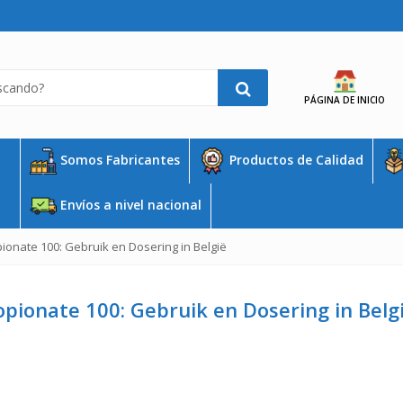
PÁGINA DE INICIO
Somos Fabricantes
Productos de Calidad
Envíos a nivel nacional
onate 100: Gebruik en Dosering in België
pionate 100: Gebruik en Dosering in Belg