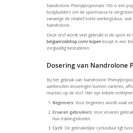
Nandrolone Phenylpropionate 100 is een popu
bodybuilders om de spiermassa te vergroten e
vanwege de relatief korte werkingsduur, wat
Nandrolone.
Deze stof wordt veel gebruikt in de sport en 
belgianroidshop.com/ kopen
koopt in een Be
zorgvuldig bestuderen.
Dosering van Nandrolone 
Bij het gebruik van Nandrolone Phenylpropion
aanbevolen doseringen kunnen variëren, afhan
reacties op de stof. Hier zijn enkele richtlijnen
Beginners:
Voor beginners wordt vaak een
Ervaren gebruikers:
Voor ervaren gebruik
hun trainingsdoelen.
Cycli:
De gebruikelijke cyclusduur ligt tus