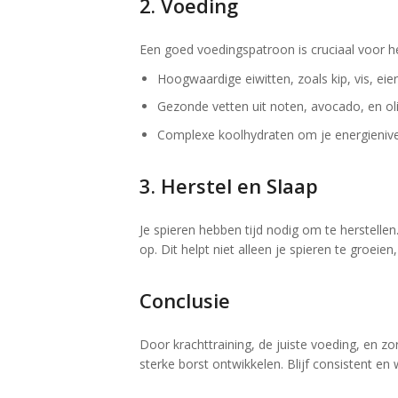
2. Voeding
Een goed voedingspatroon is cruciaal voor het
Hoogwaardige eiwitten, zoals kip, vis, eier
Gezonde vetten uit noten, avocadо, en olij
Complexe koolhydraten om je energienive
3. Herstel en Slaap
Je spieren hebben tijd nodig om te herstell
op. Dit helpt niet alleen je spieren te groei
Conclusie
Door krachttraining, de juiste voeding, en z
sterke borst ontwikkelen. Blijf consistent en