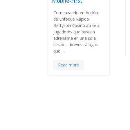
Mobile‑First
Comenzando en Acción
de Enfoque Rápido
Bettyspin Casino atrae a
jugadores que buscan
adrenalina en una sola
sesión—breves ráfagas
que …
Read more