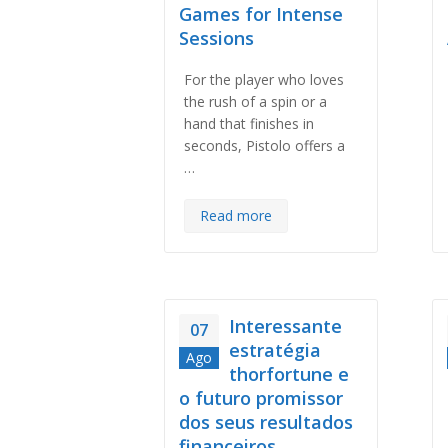
Games for Intense
Sessions
For the player who loves
the rush of a spin or a
hand that finishes in
seconds, Pistolo offers a
…
Read more
Interessante
07
estratégia
Ago
thorfortune e
o futuro promissor
dos seus resultados
financeiros