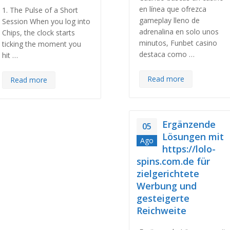
en línea que ofrezca
1. The Pulse of a Short
gameplay lleno de
Session When you log into
adrenalina en solo unos
Chips, the clock starts
minutos, Funbet casino
ticking the moment you
destaca como …
hit …
Read more
Read more
Ergänzende
05
Lösungen mit
Ago
https://lolo-
spins.com.de für
zielgerichtete
Werbung und
gesteigerte
Reichweite