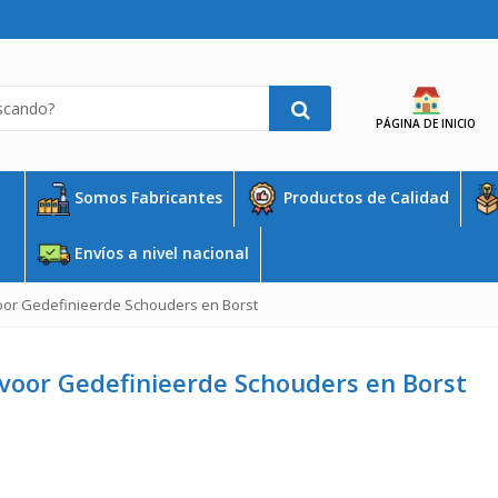
PÁGINA DE INICIO
Somos Fabricantes
Productos de Calidad
Envíos a nivel nacional
oor Gedefinieerde Schouders en Borst
 voor Gedefinieerde Schouders en Borst