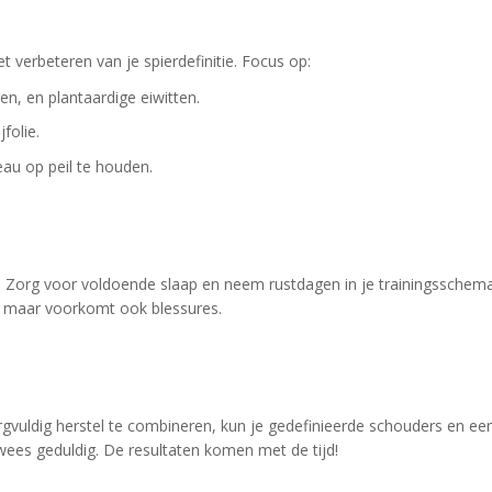
 verbeteren van je spierdefinitie. Focus op:
en, en plantaardige eiwitten.
folie.
au op peil te houden.
en. Zorg voor voldoende slaap en neem rustdagen in je trainingsschem
en, maar voorkomt ook blessures.
orgvuldig herstel te combineren, kun je gedefinieerde schouders en ee
 wees geduldig. De resultaten komen met de tijd!