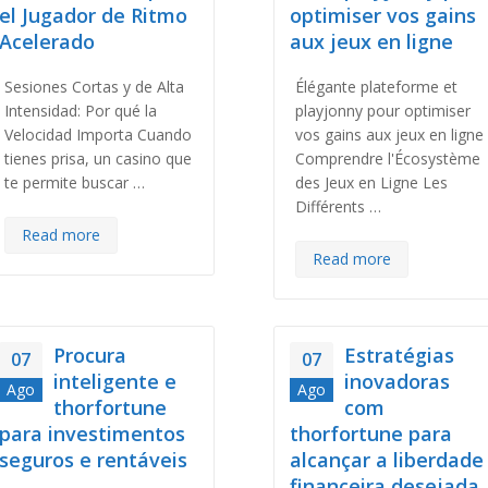
el Jugador de Ritmo
optimiser vos gains
Acelerado
aux jeux en ligne
Sesiones Cortas y de Alta
Élégante plateforme et
Intensidad: Por qué la
playjonny pour optimiser
Velocidad Importa Cuando
vos gains aux jeux en ligne
tienes prisa, un casino que
Comprendre l'Écosystème
te permite buscar …
des Jeux en Ligne Les
Différents …
Read more
Read more
Procura
Estratégias
07
07
inteligente e
inovadoras
Ago
Ago
thorfortune
com
para investimentos
thorfortune para
seguros e rentáveis
alcançar a liberdade
financeira desejada