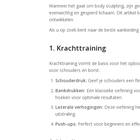
Wanneer het gaat om body sculpting, zijn ge
evenwichtig en gespierd lichaam. Dit artikel
ontwikkelen.
Als u op zoek bent naar de beste aanbiedin
1. Krachttraining
Krachttraining vormt de basis voor het opbo
voor schouders en borst:
Schouderdruk:
Geef je schouders een fli
Bankdrukken:
Een klassieke oefening voo
hoeken voor optimale resultaten.
Laterale verhogingen:
Deze oefening hel
uitstraling.
Push-ups:
Perfect voor beginners en effe