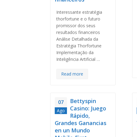
Interessante estratégia
thorfortune e o futuro
promissor dos seus
resultados financeiros
Análise Detalhada da
Estratégia Thorfortune
Implementação da
Inteligência Artificial …
Read more
Bettyspin
07
Casino: Juego
Ago
Rápido,
Grandes Ganancias
en un Mundo