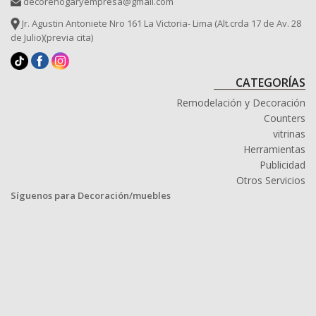
decorehogaryempresa@gmail.com
Jr. Agustin Antoniete Nro 161 La Victoria- Lima (Alt.crda 17 de Av. 28
de Julio)(previa cita)
CATEGORÍAS
Remodelación y Decoración
Counters
vitrinas
Herramientas
Publicidad
Otros Servicios
Síguenos para Decoración/muebles