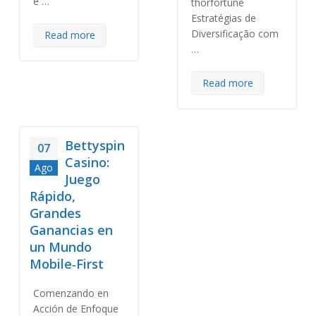
e …
thorfortune
Estratégias de
Diversificação com
Read more
…
Read more
Bettyspin
07
Casino:
Ago
Juego
Rápido,
Grandes
Ganancias en
un Mundo
Mobile‑First
Comenzando en
Acción de Enfoque