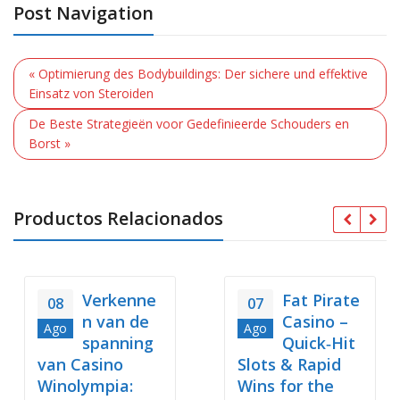
Post Navigation
« Optimierung des Bodybuildings: Der sichere und effektive
Einsatz von Steroiden
De Beste Strategieën voor Gedefinieerde Schouders en
Borst »
Productos Relacionados
Verkenne
Fat Pirate
08
07
n van de
Casino –
Ago
Ago
spanning
Quick‑Hit
van Casino
Slots & Rapid
Winolympia:
Wins for the