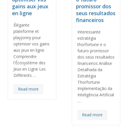
gains aux jeux
promissor dos
en ligne
seus resultados
financeiros
Élégante
plateforme et
Interessante
playjonny pour
estratégia
optimiser vos gains
thorfortune e o
aux jeux en ligne
futuro promissor
Comprendre
dos seus resultados
l'Écosystème des
financeiros Análise
Jeux en Ligne Les
Detalhada da
Différents …
Estratégia
Thorfortune
Implementação da
Read more
Inteligência Artificial
…
Read more