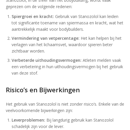
Stanozolol, in de sfeer van het bodybuilding, wordt vaak
geprezen om de volgende redenen:
Spiergroei en kracht:
Gebruik van Stanozolol kan leiden
tot significante toename van spiermassa en kracht, wat het
aantrekkelijk maakt voor bodybuilders.
Vermindering van vetpercentage:
Het kan helpen bij het
verlagen van het lichaamsvet, waardoor spieren beter
zichtbaar worden.
Verbeterde uithoudingsvermogen:
Atleten melden vaak
een verbetering in hun uithoudingsvermogen bij het gebruik
van deze stof.
Risico’s en Bijwerkingen
Het gebruik van Stanozolol is niet zonder risico’s. Enkele van de
veelvoorkomende bijwerkingen zijn:
Leverproblemen:
Bij langdurig gebruik kan Stanozolol
schadelijk zijn voor de lever.