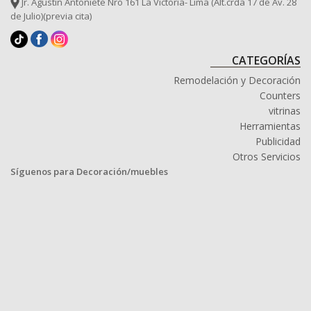
Jr. Agustin Antoniete Nro 161 La Victoria- Lima (Alt.crda 17 de Av. 28
de Julio)(previa cita)
CATEGORÍAS
Remodelación y Decoración
Counters
vitrinas
Herramientas
Publicidad
Otros Servicios
Síguenos para Decoración/muebles